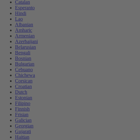
Catalan
Esperanto
Hindi
Lao
Albanian
Amharic
Armenian
Azerbaijani
Belarusian
Bengali
Bosnian
Bulgarian
Cebuano
Chichewa
Corsican
Croatian
Dutch
Estonian
Filipino
Finnish
Frisian
Galician
Georgian
Gujarati
Haitian