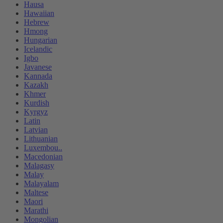
Hausa
Hawaiian
Hebrew
Hmong
Hungarian
Icelandic
Igbo
Javanese
Kannada
Kazakh
Khmer
Kurdish
Kyrgyz
Latin
Latvian
Lithuanian
Luxembou..
Macedonian
Malagasy
Malay
Malayalam
Maltese
Maori
Marathi
Mongolian